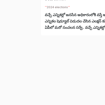
2024 elections
వచ్చే ఎన్నికల్లో జనసేన అధికారంలోకి వస్తే
ఎన్నికల షెడ్యూల్ విడుదల చేసిన ఎలక్షన్ 
ఏపీలో మరో సంచలన సర్వే.. వచ్చే ఎన్నికల్లో