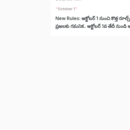
October 1
New Rules: అక్టోబర్ 1 నుంచి కొత్త రూల్స
ప్రజలకు గమనిక.. అక్టోబర్ 1వ తేదీ నుండి అ