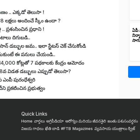
ుణం .. ఎక్కడో తెలుసా !
. 8 లక్షలు అందించే స్కీం ఉందా ?
. ప్రశంసించిన ప్రధాని !
ఏపీ 
నిర్
ింటాలు దిగుబడి..
సాగ
ిసాన్ డబ్బుల జమ.. ఇలా స్టేటస్ చెక్ చేసుకోండి
ుకుంటే ఈ పనులు చేయండి..
4,000 కోట్లతో 7 పథకాలకు కేంద్రం ఆమోదం
, 18వ విడత డబ్బులు ఎప్పుడో తెలుసా?
ేపీ ఎంపీ పురంధేశ్వరి
ని ప్రకటించిన ప్రభుత్వం
Quick Links
Home
వార్తలు
అగ్రిపీడియా
ఆరోగ్యం మరియు జీవనశైలి
జంతు పశుసంవర్ధకం
విజయ గాథలు
ఖేతి బాడి
#FTB
Magazines
వ్యవసాయ యంత్రాలు
క్విజ్