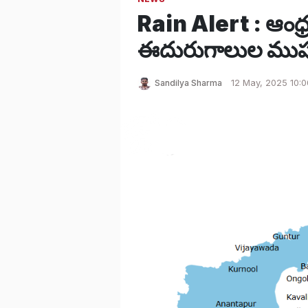
Rain Alert : ఆంధ్ర
ఈదురుగాలుల ముప్ప
Sandilya Sharma
12 May, 2025 10: