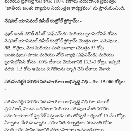
మరియు బ్రూసెల్లోసిస్ కోసం 100% టీకాలు వేయడానికి ప్రభుత్వం
"జాతీయ జంతు వ్యాధుల నియంత్రణ కార్యక్రమం" ను ప్రారంభించింది.
నేషనల్
యానిమల్
డిసీజ్
కంట్రోల్
ప్రోగ్రామ్
: -
ఫుట్ అండ్ మౌత్ డిసీజ్ (ఎఫ్‌ఎమ్‌డి) మరియు బ్రూసెలోసిస్ కోసం
నేషనల్ యానిమల్ డిసీజ్ కంట్రోల్ ప్రోగ్రామ్ మొత్తం రూ. పశువులు,
గేదె, గొర్రెలు, మేక మరియు పంది జనాభా (మొత్తం 53 కోట్ల
జంతువులు) పాదం మరియు నోటి వ్యాధి (ఎఫ్‌ఎమ్‌డి) మరియు
బ్రూసెల్లోసిస్ కోసం 100% టీకాలు వేయడానికి 13,343 కోట్లు. ఇప్పటి
వరకు, 1.5 కోట్ల ఆవులు & గేదెలను ట్యాగ్ చేసి టీకాలు వేశారు.
పశుసంవర్ధక
మౌలిక
సదుపాయాల
అభివృద్ధి
నిధి
–
రూ
. 15,000
కోట్లు
:
-
పశుసంవర్ధక మౌలిక సదుపాయాల అభివృద్ధి నిధి రూ. డెయిరీ
ప్రాసెసింగ్, విలువ అదనంగా మరియు పశువుల మేత మౌలిక
సదుపాయాలలో ప్రైవేట్ పెట్టుబడులకు తోడ్పడే లక్ష్యంతో 15 వేల కోట్లు
ఏర్పాటు చేయనున్నారు. సముచిత ఉత్పత్తుల ఎగుమతి కోసం
మొక్కలను స్థాపించడానికి ప్రోత్సాహకాలు ఇవ్వబడతాయి.