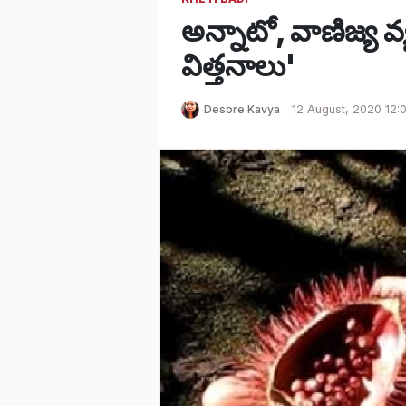
అన్నాటో, వాణిజ్య వ్
విత్తనాలు'
Desore Kavya
12 August, 2020 12: