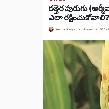
కత్తెర పురుగు (ఆర్మ
ఎలా రక్షించుకోవాలి
Desore Kavya
28 August, 2020 12: