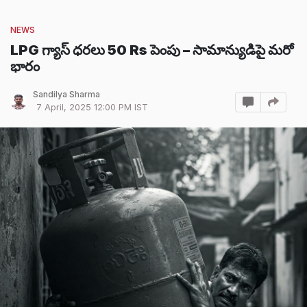
NEWS
LPG గ్యాస్ ధరలు 50 Rs పెంపు – సామాన్యుడిపై మరో
భారం
Sandilya Sharma
7 April, 2025 12:00 PM IST