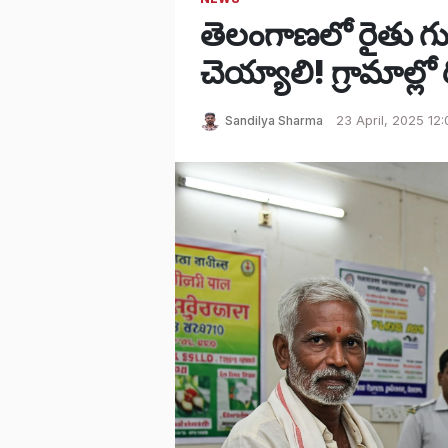
తెలంగాణలో రైతు గుర
చెయ్యాలి! గ్రామాల్లో ర
Sandilya Sharma
23 April, 2025 12