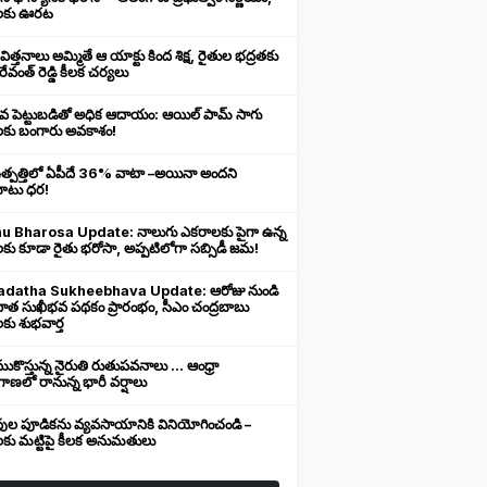
లకు ఊరట
 విత్తనాలు అమ్మితే ఆ యాక్టు కింద శిక్ష, రైతుల భద్రతకు
రేవంత్ రెడ్డి కీలక చర్యలు
ువ పెట్టుబడితో అధిక ఆదాయం: ఆయిల్ పామ్ సాగు
లకు బంగారు అవకాశం!
ఉత్పత్తిలో ఏపీదే 36% వాటా –అయినా అందని
ుబాటు ధర!
u Bharosa Update: నాలుగు ఎకరాలకు పైగా ఉన్న
కు కూడా రైతు భరోసా, అప్పటిలోగా సబ్సిడీ జమ!
datha Sukheebhava Update: ఆరోజు నుండి
దాత సుఖీభవ పథకం ప్రారంభం, సీఎం చంద్రబాబు
కు శుభవార్త
కొస్తున్న నైరుతి రుతుపవనాలు ... ఆంధ్రా
ాణలో రానున్న భారీ వర్షాలు
వుల పూడికను వ్యవసాయానికి వినియోగించండి –
లకు మట్టిపై కీలక అనుమతులు