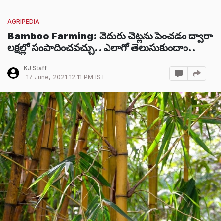
AGRIPEDIA
Bamboo Farming: వెదురు చెట్లను పెంచడం ద్వారా
లక్షల్లో సంపాదించవచ్చు.. ఎలాగో తెలుసుకుందాం..
KJ Staff
17 June, 2021 12:11 PM IST