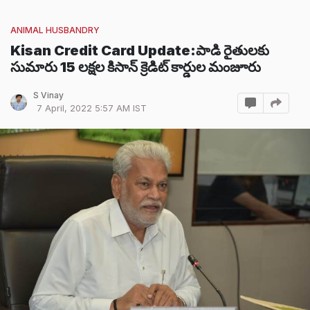
ANIMAL HUSBANDRY
Kisan Credit Card Update:పాడి రైతులకు
సుమారు 15 లక్షల కిసాన్ క్రెడిట్ కార్డుల మంజూరు
S Vinay
7 April, 2022 5:57 AM IST