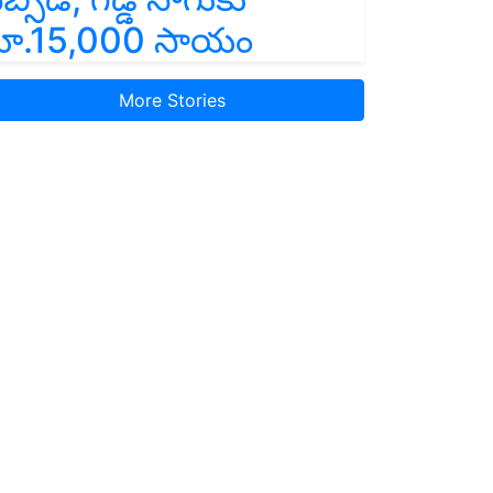
ూ.15,000 సాయం
More Stories