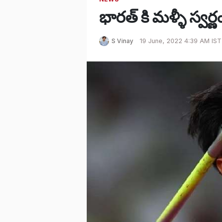
భారత్ కి మళ్ళీ స్వర్ణ
S Vinay
19 June, 2022 4:39 AM IST