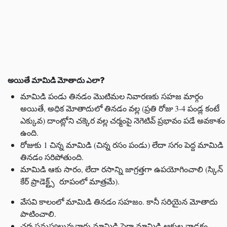
అయితే మామిడి మోతాదు ఎలా?
మామిడి పండు తినడం మొటిమల నివారణకు సహజ మార్గం
అయితే, అధిక మోతాదులో తినడం వల్ల (ప్రతి రోజు 3-4 పండ్ల కంటే
ఎక్కువ) దాంట్లోని చక్కెర వల్ల చర్మంపై నెగెటివ్ ప్రభావం పడే అవకాశం
ఉంది.
రోజుకు 1 చిన్న మామిడి (చిన్న రసం పండు) లేదా సగం పెద్ద మామిడి
తినడం సరిపోతుంది.
మామిడి ఆకు సారం, లేదా రసాన్ని జాగ్రత్తగా ఉపయోగించాలి (స్కిన్
కేర్ ప్రాడెక్ట్స్ రూపంలో మాత్రమే).
వేసవి కాలంలో మామిడి తినడం సహజం. కానీ సరియైన మోతాదు
పాటించాలి.
చర్మ సమస్యలున్నవారు మామిడి పైగా మామిడి ఆకుల వాడకం