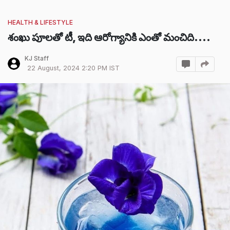
HEALTH & LIFESTYLE
శంఖు పూలతో టీ, ఇది ఆరోగ్యానికి ఎంతో మంచిది....
KJ Staff
22 August, 2024 2:20 PM IST