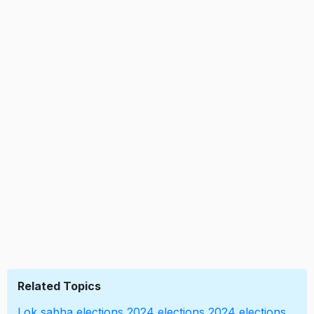
Related Topics
Lok sabha elections 2024
elections 2024
elections