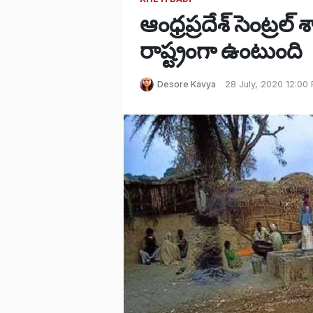
ఆంధ్రప్రదేశ్ సెంట్
రాష్ట్రంగా ఉంటుంది
Desore Kavya
28 July, 2020 12:00