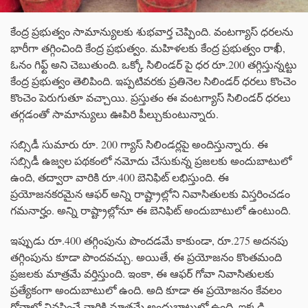
కేంద్ర ప్రభుత్వం సామాన్యులకు శుభవార్త చెప్పింది. వంటగ్యాస్ ధరలను
భారీగా తగ్గించింది కేంద్ర ప్రభుత్వం. మహిళలకు కేంద్ర ప్రభుత్వం రాఖీ,
ఓనం గిఫ్ట్ అని చెబుతుంది. ఒక్కో సిలిండర్ పై ధర రూ.200 తగ్గిస్తున్నట్టు
కేంద్ర ప్రభుత్వం తెలిపింది. ఇప్పటివరకు ప్రతినెల సిలిండర్ ధరలు కొంచెం
కొంచెం పెరుగుతూ వచ్చాయి. ప్రస్తుతం ఈ వంటగ్యాస్ సిలిండర్ ధరలు
తగ్గడంతో సామాన్యులు ఊపిరి పీల్చుకుంటున్నారు.
సబ్సిడీ సుమారు రూ. 200 గ్యాస్ సిలిండర్లపై అందిస్తున్నారు. ఈ
సబ్సిడీ ఉజ్వల పథకంలో నమోదు చేసుకున్న ప్రజలకు అందుబాటులో
ఉంది, తద్వారా వారికి రూ.400 బెనిఫిట్ లభిస్తుంది. ఈ
ప్రయోజనకరమైన ఆఫర్ అన్ని రాష్ట్రాల్లోని నివాసితులకు విస్తరించడం
గమనార్హం. అన్ని రాష్ట్రాల్లోనూ ఈ బెనిఫిట్ అందుబాటులో ఉంటుంది.
ఇప్పుడు రూ.400 తగ్గింపును పొందడమే కాకుండా, రూ.275 అదనపు
తగ్గింపును కూడా పొందవచ్చు. అయితే, ఈ ప్రయోజనం కొంతమంది
ప్రజలకు మాత్రమే వర్తిస్తుంది. ఇంకా, ఈ ఆఫర్ గోవా నివాసితులకు
ప్రత్యేకంగా అందుబాటులో ఉంది. అది కూడా ఈ ప్రయోజనం కేవలం
గోవాలో నివసించే వారికి మాత్రమే అందుబాటులో ఉంది. ఇక్కడి