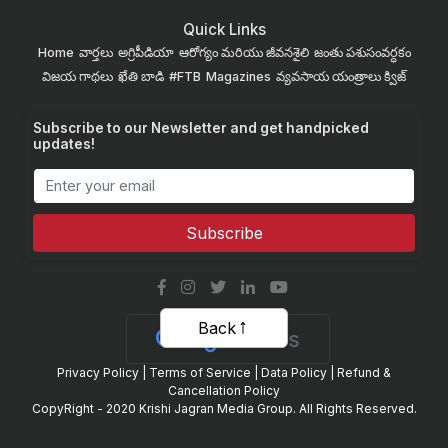
Quick Links
Home
వార్తలు
అగ్రిపీడియా
ఆరోగ్యం మరియు జీవనశైలి
జంతు పశుసంవర్ధకం
విజయ గాథలు
ఖేతి బాడి
#FTB
Magazines
వ్యవసాయ యంత్రాలు
క్విజ్
Subscribe to our Newsletter and get handpicked
updates!
Subscribe
Back
Privacy Policy
|
Terms of Service
|
Data Policy
|
Refund &
Cancellation Policy
CopyRight - 2020 Krishi Jagran Media Group. All Rights Reserved.