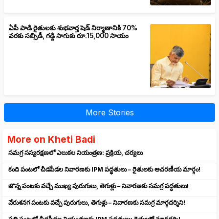
ఏపీ పాడి రైతులకు శుభవార్త షెడ్ నిర్మాణానికి 70%
వరకు సబ్సిడీ, గడ్డి సాగుకు రూ.15,000 సాయం
More Stories
More on Kheti Badi
సమగ్ర సస్యరక్షణలో ఎలుకల నియంత్రణ: ప్రక్రియ, చర్యలు
కంది పంటలో చీడపీడల నివారణకు IPM పద్ధతులు – రైతులకు ఆచరణీయ మార్గం!
జొన్న పంటకు వచ్చే ముఖ్య పురుగులు, తెగుళ్లు – నివారణకు సమగ్ర పద్ధతులు!
వేరుశనగ పంటకు వచ్చే పురుగులు, తెగుళ్లు – నివారణకు సమగ్ర మార్గదర్శిని!