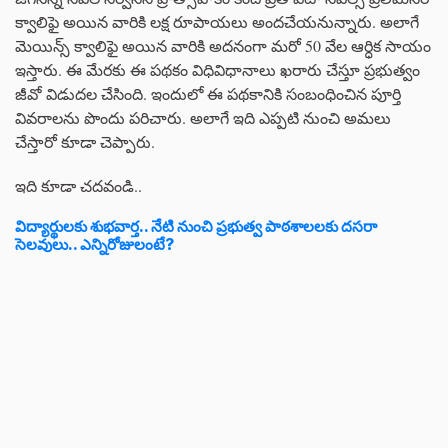
క్వాలిఫై అయిన వారికి లక్ష రూపాయలు అందచేయనున్నారు. అలాగే
మెయిన్స్ క్వాలిఫై అయిన వారికి అదనంగా మరో 50 వేల ఆర్ధిక సాయం
ఇస్తారు. ఈ మేరకు ఈ పథకం విధివిధానాలు ఖరారు చేస్తూ ప్రభుత్వం
జీవో విడుదల చేసింది. ఇందులో ఈ పథకానికి సంబంధించిన పూర్తి
వివరాలను పొందు పరిచారు. అలాగే ఇది ఎప్పటి నుంచి అమలు
చేస్తారో కూడా చెప్పారు.
ఇది కూడా చదవండి..
విద్యార్థులకు శుభవార్త.. నేటి నుంచి ప్రభుత్వ పాఠశాలలకు దసరా
సెలవులు.. ఎన్నిరోజులంటే?