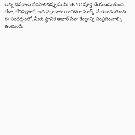
అన్ని వివరాలు సరిపోలినప్పుడు మీ eKYC పూర్తి చేయబడుతుంది,
లేదా, లేనిపక్షంలో, అది చెల్లుబాటు కానిదిగా మార్క్ చేయబడుతుంది.
ఈ సందర్భంలో, మీరు స్థానిక ఆధార్ సేవా కేంద్రాన్ని సంప్రదించాల్సి
ఉంటుంది.