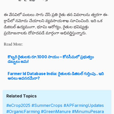
ఈ వేసవిలో పంటలు సాగు చేసే ప్రతి రైతు తన వివరాలను త్వరగా ఈ-
క్రాప్‌లో నమోదు చేయాలని వ్యవసాయశాఖ సూచించింది. ఇది ఒక
డిజిటల్ ఉద్యమంగా, భూమి ఆరోగ్యం, రైతుల భవిష్యత్తు
ప్రయోజనాలకు దోహదపడే మార్గంగా అభివర్ణిస్తున్నారు.
Read More:
కొబ్బరి రైతులకు రూ.1000 సాయం – కోనసీమలో ప్రభుత్వం
డబ్బులు జమ!
Farmer Id Database India: రైతులకు డిజిటల్ గుర్తింపు.. ఇది
అసలు అవసరమేనా?
Related Topics
#eCrop2025
#SummerCrops
#APFarmingUpdates
#OrganicFarming
#GreenManure
#MinumuPesara