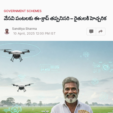
GOVERNMENT SCHEMES
వేసవి పంటలకు ఈ-క్రాప్ తప్పనిసరి – రైతులకి హెచ్చరిక
Sandilya Sharma
10 April, 2025 12:00 PM IST