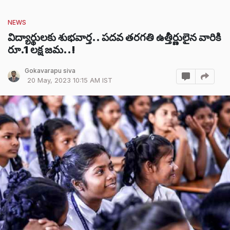
NEWS
విద్యార్థులకు శుభవార్త.. పదవ తరగతి ఉత్తీర్ణులైన వారికి
రూ.1 లక్ష జమ..!
Gokavarapu siva
20 May, 2023 10:15 AM IST