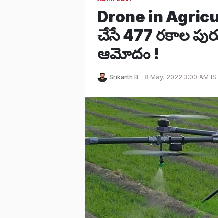
Drone in Agricultu
చేసే 477 రకాల పు
ఆమోదం !
Srikanth B
8 May, 2022 3:00 AM IS