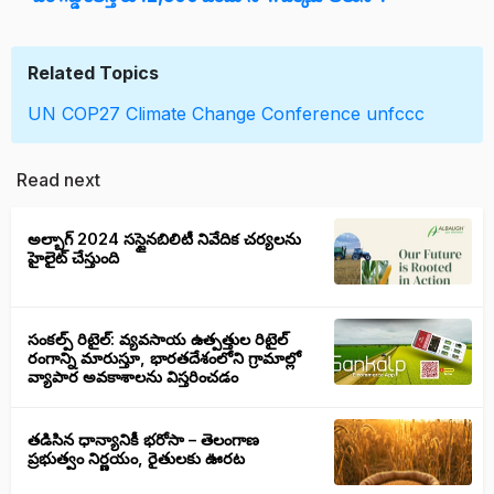
Related Topics
UN COP27
Climate Change Conference
unfccc
Read next
అల్బాగ్ 2024 సస్టైనబిలిటీ నివేదిక చర్యలను
హైలైట్ చేస్తుంది
సంకల్ప్ రిటైల్: వ్యవసాయ ఉత్పత్తుల రిటైల్
రంగాన్ని మారుస్తూ, భారతదేశంలోని గ్రామాల్లో
వ్యాపార అవకాశాలను విస్తరించడం
తడిసిన ధాన్యానికీ భరోసా – తెలంగాణ
ప్రభుత్వం నిర్ణయం, రైతులకు ఊరట