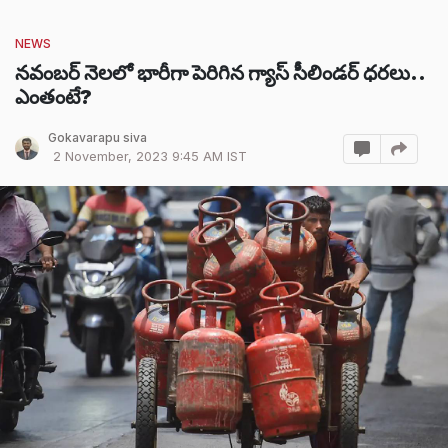
NEWS
నవంబర్ నెలలో భారీగా పెరిగిన గ్యాస్ సీలిండర్ ధరలు..
ఎంతంటే?
Gokavarapu siva
2 November, 2023 9:45 AM IST