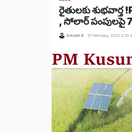
రైతులకు శుభవార్
, సోలార్ పంపులపై 7
Srikanth B
21 February, 2022 2:20 