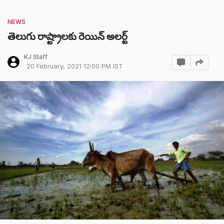
NEWS
తెలుగు రాష్ట్రాలకు రెయిన్ అలర్ట్
KJ Staff
20 February, 2021 12:00 PM IST