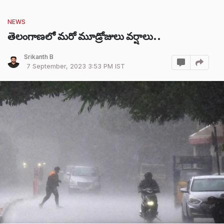
NEWS
తెలంగాణలో మరో మూడ్రోజులు వర్షాలు..
Srikanth B
7 September, 2023 3:53 PM IST