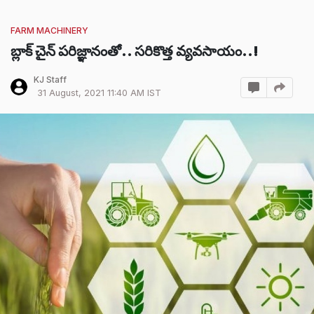
FARM MACHINERY
బ్లాక్ చైన్ పరిజ్ఞానంతో.. సరికొత్త వ్యవసాయం..!
KJ Staff
31 August, 2021 11:40 AM IST