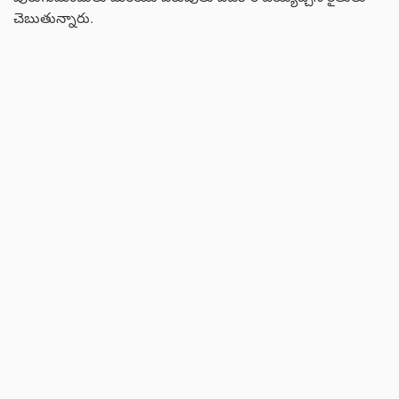
చెబుతున్నారు.