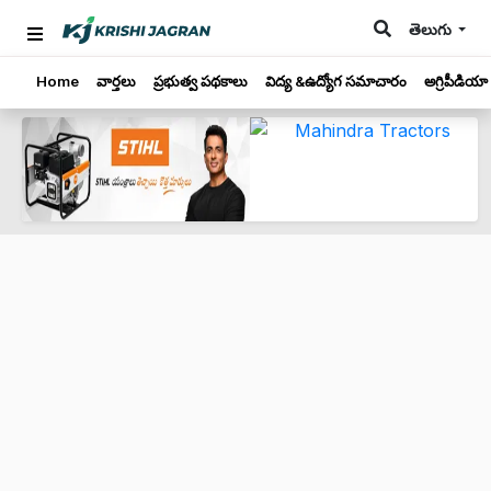
తెలుగు
Home
వార్తలు
ప్రభుత్వ పథకాలు
విద్య &ఉద్యోగ సమాచారం
అగ్రిపీడియా