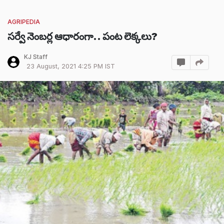
AGRIPEDIA
సర్వే నెంబర్ల ఆధారంగా.. పంట లెక్కలు?
KJ Staff
23 August, 2021 4:25 PM IST