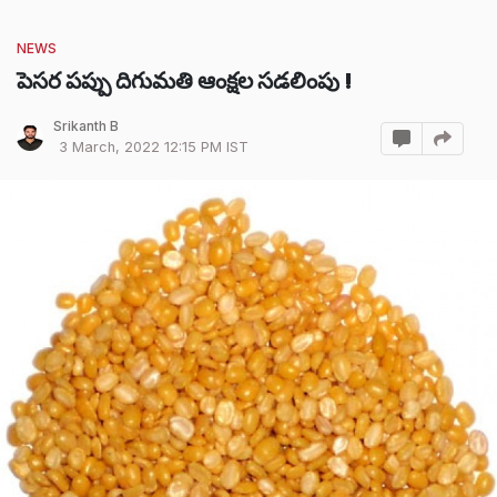
NEWS
పెసర పప్పు దిగుమతి ఆంక్షల సడలింపు !
Srikanth B
3 March, 2022 12:15 PM IST