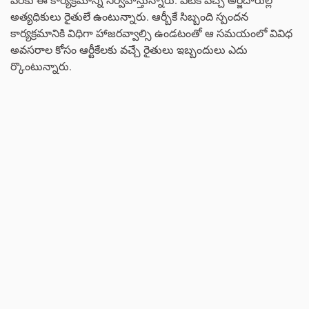
అత్యధికులు రైతులే ఉంటున్నారు. ఆర్బీకే సిబ్బంది స్పందన
కార్యక్రమానికి విధిగా హాజరవ్వాల్సి ఉండటంతో ఆ సమయంలో వివిధ
అవసరాల కోసం ఆర్టీకేలకు వచ్చే రైతులు ఇబ్బందులు ఎదు
ర్కొంటున్నారు.