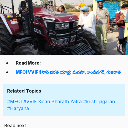
Read More:
MFOI VVIF కిసాన్ భరత్ యాత్ర: మనసా, గాంధీనగర్, గుజరాత్
Related Topics
#MFOI
#VVIF Kisan Bharath Yatra
#krishi jagaran
#Haryana
Read next