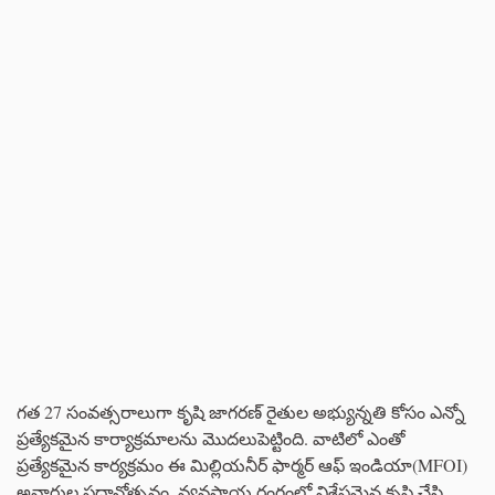
గత 27 సంవత్సరాలుగా కృషి జాగరణ్ రైతుల అభ్యున్నతి కోసం ఎన్నో
ప్రత్యేకమైన కార్యాక్రమాలను మొదలుపెట్టింది. వాటిలో ఎంతో
ప్రత్యేకమైన కార్యక్రమం ఈ మిల్లియనీర్ ఫార్మర్ ఆఫ్ ఇండియా(MFOI)
అవార్డుల ప్రధానోత్సవం. వ్యవసాయ రంగంలో విశేషమైన కృషి చేసి