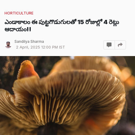
HORTICULTURE
ఎండాకాలం ఈ పుట్టగొడుగులతో 15 రోజుల్లో 4 రెట్లు
ఆదాయం!!
Sandilya Sharma
2 April, 2025 12:00 PM IST