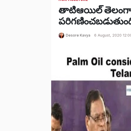
తాటిఆయిల్ తెలంగా
పరిగణించబడుతుంద
Desore Kavya
6 August, 2020 12:0