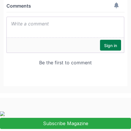
Subscribe Magazine