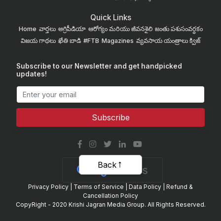
Quick Links
Home
వార్తలు
అగ్రిపీడియా
ఆరోగ్యం మరియు జీవనశైలి
జంతు పశుసంవర్ధకం
విజయ గాథలు
ఖేతి బాడి
#FTB
Magazines
వ్యవసాయ యంత్రాలు
క్విజ్
Subscribe to our Newsletter and get handpicked
updates!
Subscribe
Back
Privacy Policy
|
Terms of Service
|
Data Policy
|
Refund &
Cancellation Policy
CopyRight - 2020 Krishi Jagran Media Group. All Rights Reserved.