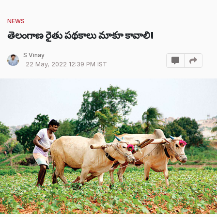
NEWS
తెలంగాణ రైతు పథకాలు మాకూ కావాలి!
S Vinay
22 May, 2022 12:39 PM IST