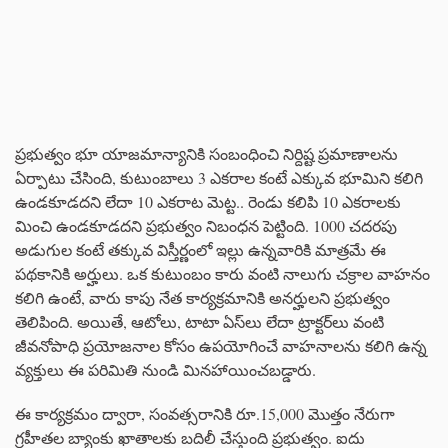
ప్రభుత్వం భూ యాజమాన్యానికి సంబంధించి నిర్దిష్ట ప్రమాణాలను
ఏర్పాటు చేసింది, కుటుంబాలు 3 ఎకరాల కంటే ఎక్కువ భూమిని కలిగి
ఉండకూడదని లేదా 10 ఎకరాట మెట్ట.. రెండు కలిపి 10 ఎకరాలకు
మించి ఉండకూడదని ప్రభుత్వం నిబంధన పెట్టింది. 1000 చదరపు
అడుగుల కంటే తక్కువ విస్తీర్ణంలో ఇల్లు ఉన్నవారికి మాత్రమే ఈ
పథకానికి అర్హులు. ఒక కుటుంబం కారు వంటి నాలుగు చక్రాల వాహనం
కలిగి ఉంటే, వారు కాపు నేత కార్యక్రమానికి అనర్హులని ప్రభుత్వం
తెలిపింది. అయితే, ఆటోలు, టాటా ఏస్‌లు లేదా ట్రాక్టర్‌లు వంటి
జీవనోపాధి ప్రయోజనాల కోసం ఉపయోగించే వాహనాలను కలిగి ఉన్న
వ్యక్తులు ఈ పరిమితి నుండి మినహాయించబడ్డారు.
ఈ కార్యక్రమం ద్వారా, సంవత్సరానికి రూ.15,000 మొత్తం నేరుగా
గ్రహీతల బ్యాంకు ఖాతాలకు బదిలీ చేస్తుంది ప్రభుత్వం. ఐదు