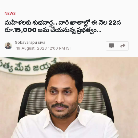
NEWS
మహిళలకు శుభవార్త.. వారి ఖాతాల్లో ఈ నెల 22న
రూ.15,000 జమ చేయనున్న ప్రభత్వం..
Gokavarapu siva
19 August, 2023 12:00 PM IST