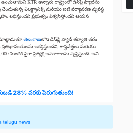
చుతామని KTR అన్నారు.రాష్ట్రంలో డిస్‌ప్లే ఫ్యాబ్‌ను
ి చెందుతున్న ఎలక్ట్రానిక్స్ మరియు ఐటి పర్యావరణ వ్యవస్థ
హం లభిస్తుందని ప్రభుత్వం విశ్వసిస్తోందని ఆయన
తా మాట్లాడుతూ
తెలంగాణ
లోని డిస్‌ప్లే ఫ్యాబ్ తర్వాతి తరం
 ప్రతిభావంతులను ఆకర్షిస్తుందని, శాస్త్రవేత్తలు మరియు
మందికి పైగా ప్రత్యక్ష అవకాశాలను సృష్టిస్తుంది. అని
ిగుబడి 28% వరకు పెరుగుతుంది!
a
telugu news