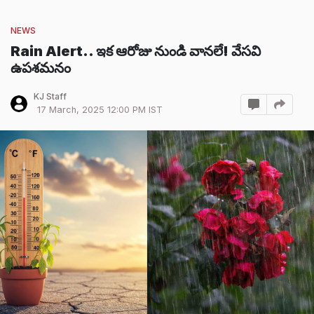
NEWS
Rain Alert.. ఇక ఆరోజు నుండి వానలే! వేసవి
ఉపశమనం
KJ Staff
17 March, 2025 12:00 PM IST