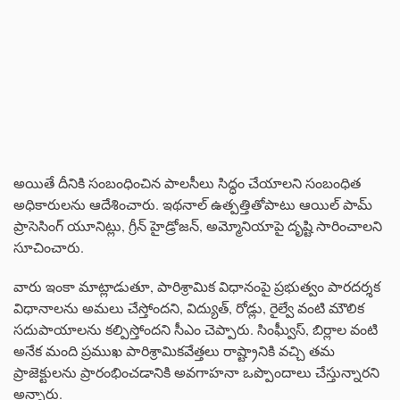
అయితే దీనికి సంబంధించిన పాలసీలు సిద్ధం చేయాలని సంబంధిత
అధికారులను ఆదేశించారు. ఇథనాల్ ఉత్పత్తితోపాటు ఆయిల్ పామ్
ప్రాసెసింగ్ యూనిట్లు, గ్రీన్ హైడ్రోజన్, అమ్మోనియాపై దృష్టి సారించాలని
సూచించారు.
వారు ఇంకా మాట్లాడుతూ, పారిశ్రామిక విధానంపై ప్రభుత్వం పారదర్శక
విధానాలను అమలు చేస్తోందని, విద్యుత్, రోడ్లు, రైల్వే వంటి మౌలిక
సదుపాయాలను కల్పిస్తోందని సీఎం చెప్పారు. సింఘ్వీస్, బిర్లాల వంటి
అనేక మంది ప్రముఖ పారిశ్రామికవేత్తలు రాష్ట్రానికి వచ్చి తమ
ప్రాజెక్టులను ప్రారంభించడానికి అవగాహనా ఒప్పొందాలు చేస్తున్నారని
అన్నారు.