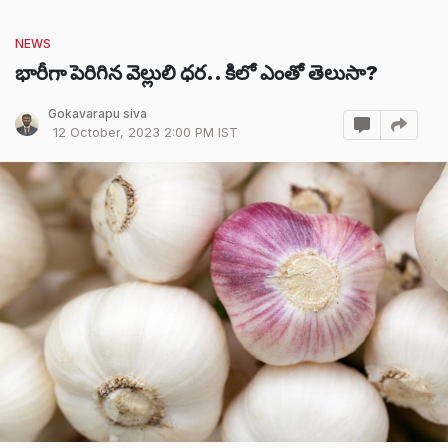
NEWS
భారీగా పెరిగిన వెల్లులి ధర.. కిలో ఎంతో తెలుసా?
Gokavarapu siva
12 October, 2023 2:00 PM IST