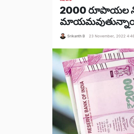
2000 రూపాయల నో
మాయమవుతున్నాయా?
Srikanth B
23 November, 2022 4:4