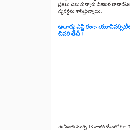
ప్రజలు చెబుతున్నారు డిజిటల్ లావాదేవీలు 
వ్యవస్థను శాసిస్తున్నాయి.
ఆచార్య ఎన్జీ రంగా యూనివర్సిటీలో
చివరి తేదీ !
ఈ ఏడాది మార్చి 18 నాటికి దేశంలో రూ. 31