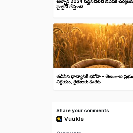
అల్బాగ్ 2024 సస్టైనబిలిటీ నివేదిక చర్యలన
హైలైట్ చేస్తుంది
తడిసిన ధాన్యానికీ భరోసా – తెలంగాణ ప్రభు
నిర్ణయం, రైతులకు ఊరట
Share your comments