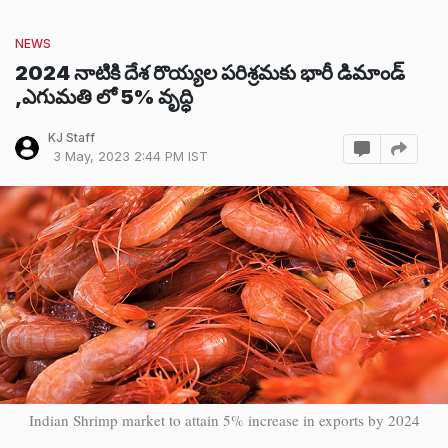
NEWS
2024 నాటికి దేశ రొయ్యల పరిశ్రమకు భారీ డిమాండ్
,ఎగుమతి లో 5% వృద్ధి
KJ Staff
3 May, 2023 2:44 PM IST
Indian Shrimp market to attain 5% increase in exports by 2024