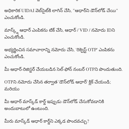
అధికారిక UIDAI వెబ్‌సైట్‌కి లాగిన్ చేసి, "ఆధార్‌ని డౌన్‌లోడ్ చేయి"
ఎంచుకోండి.
మాస్క్డ్ ఆధార్ ఎంపికను టిక్ చేసి, ఆధార్ / VID / నమోదు IDని
ఎంచుకోండి.
అభ్యర్థించిన సమాచారాన్ని నమోదు చేసి, 'రిక్వెస్ట్ OTP' ఎంపికను
ఎంచుకోండి.
మీ ఆధార్-రిజిస్టర్ చేయబడిన సెల్-ఫోన్ నంబర్ OTPని పొందుతుంది.
OTPని నమోదు చేసిన తర్వాత 'డౌన్‌లోడ్ ఆధార్' క్లిక్ చేయండి;
మరియు
మీ ఆధార్ మాస్క్‌డ్ కార్డ్ ఇప్పుడు డౌన్‌లోడ్ చేసుకోవడానికి
అందుబాటులో ఉంటుంది.
మీరు మాస్క్‌డ్ ఆధార్ కార్డ్‌ని ఎక్కడ పొందవచ్చు?