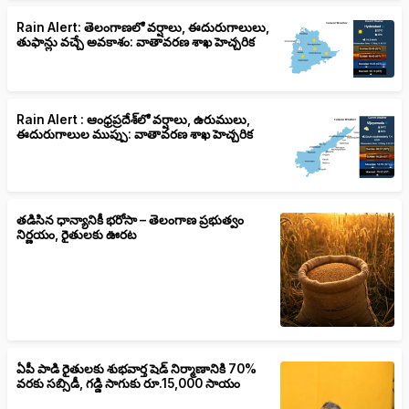
Rain Alert: తెలంగాణలో వర్షాలు, ఈదురుగాలులు,
తుఫాన్లు వచ్చే అవకాశం: వాతావరణ శాఖ హెచ్చరిక
Rain Alert : ఆంధ్రప్రదేశ్‌లో వర్షాలు, ఉరుములు,
ఈదురుగాలుల ముప్పు: వాతావరణ శాఖ హెచ్చరిక
తడిసిన ధాన్యానికీ భరోసా – తెలంగాణ ప్రభుత్వం
నిర్ణయం, రైతులకు ఊరట
ఏపీ పాడి రైతులకు శుభవార్త షెడ్ నిర్మాణానికి 70%
వరకు సబ్సిడీ, గడ్డి సాగుకు రూ.15,000 సాయం