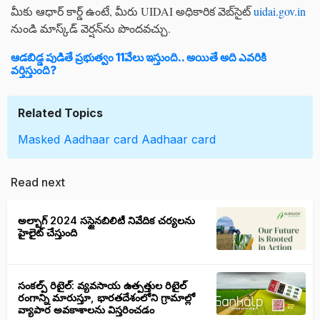
మీకు ఆధార్ కార్డ్ ఉంటే, మీరు UIDAI అధికారిక వెబ్‌సైట్
uidai.gov.in
నుండి మాస్క్‌డ్ వెర్షన్‌ను పొందవచ్చు.
ఆడబిడ్డ పుడితే ప్రభుత్వం 11వేలు ఇస్తుంది.. అయితే అది ఎవరికి
వర్తిస్తుంది?
Related Topics
Masked Aadhaar card
Aadhaar card
Read next
అల్బాగ్ 2024 సస్టైనబిలిటీ నివేదిక చర్యలను
హైలైట్ చేస్తుంది
సంకల్ప్ రిటైల్: వ్యవసాయ ఉత్పత్తుల రిటైల్
రంగాన్ని మారుస్తూ, భారతదేశంలోని గ్రామాల్లో
వ్యాపార అవకాశాలను విస్తరించడం