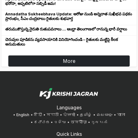
భరోసా, అప్పటిలోగా సబ్సిడీ జమ!
Annadatha Sukheebhava Update: ఆరోజు నుండి అన్నదాత సుఖీభవ పథకం
ప్రారంభం, సీఎం చంద్రబాబు రైతులకు శుభవార్త
తరుముకొస్తున్న నైరుతి రుతుపవనాలు ... ఆంధ్రా తెలంగాణలో రానున్న భారీ వర్షాలు
చెరువుల పూడికను వ్యవసాయానికి వినియోగించండి – రైతులకు మట్టిపై కీలక
అనుమతులు
More
Languages
English
हिंदी
मराठी
ਪੰਜਾਬੀ
தமிழ்
മലയാളം
বাংলা
ಕನ್ನಡ
ଓଡିଆ
অসমীয়া
ગુજરાતી
Quick Links