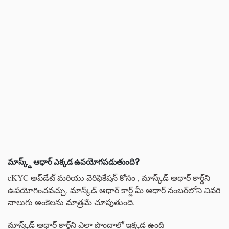
మాస్క్డ్ ఆధార్ ఎక్కడ ఉపయోగపడుతుంది?
eKYC అప్‌డేట్ మరియు వెరిఫికేషన్ కోసం , మాస్క్‌డ్ ఆధార్ కార్డ్‌ని
ఉపయోగించవచ్చు. మాస్క్‌డ్ ఆధార్ కార్డ్ మీ ఆధార్ నంబర్‌లోని చివరి
నాలుగు అంకెలను మాత్రమే చూపుతుంది.
మాస్క్‌డ్ ఆధార్ కార్డ్‌ని ఎలా పొందాలో ఇక్కడ ఉంది